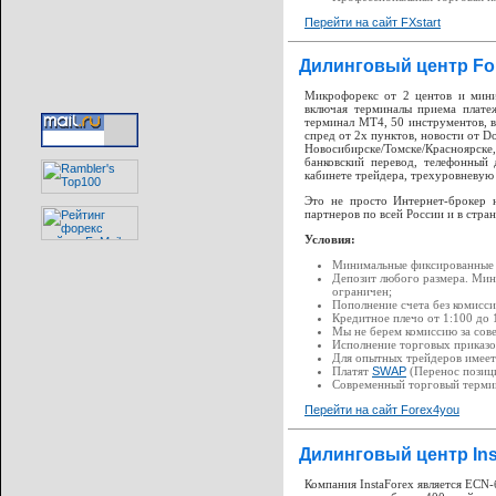
Перейти на сайт FXstart
Дилинговый центр Fo
Микрофорекс от 2 центов и миниф
включая терминалы приема плате
терминал MT4, 50 инструментов, в
спред от 2х пунктов, новости от D
Новосибирске/Томске/Красноярске,
банковский перевод, телефонный 
кабинете трейдера, трехуровневую
Это не просто Интернет-брокер 
партнеров по всей России и в стра
Условия:
Минимальные фиксированные с
Депозит любого размера. Мин
ограничен;
Пополнение счета без комисси
Кредитное плечо от 1:100 до 
Мы не берем комиссию за сов
Исполнение торговых приказов
Для опытных трейдеров имеетс
Платят
SWAP
(Перенос позици
Современный торговый терми
Перейти на сайт Forex4you
Дилинговый центр Ins
Компания InstaForex является ECN