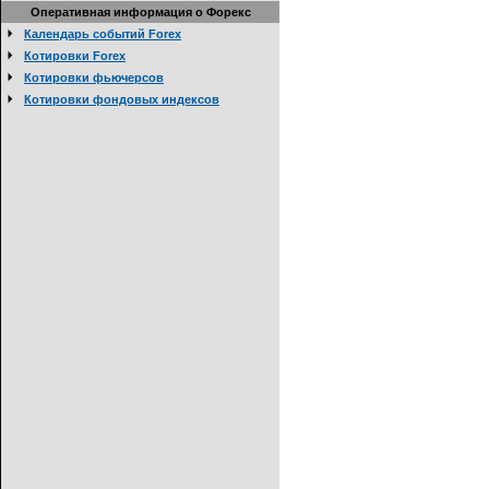
Оперативная информация о Форекс
Календарь событий Forex
Котировки Forex
Котировки фьючерсов
Котировки фондовых индексов