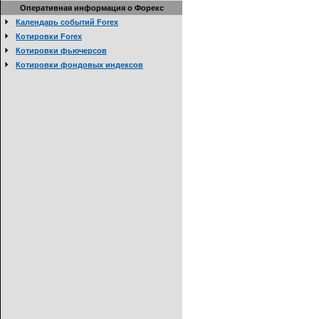
Оперативная информация о Форекс
Календарь событий Forex
Котировки Forex
Котировки фьючерсов
Котировки фондовых индексов