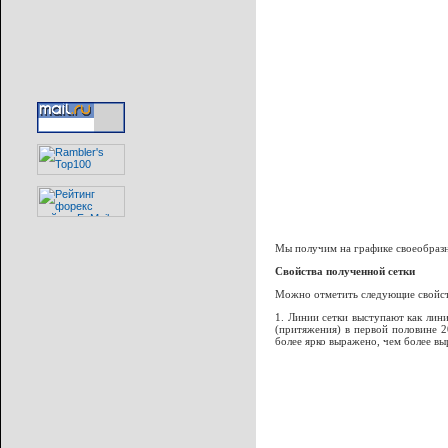
Мы получим на графике своеобразн
Свойства полученной сетки
Можно отметить следующие свойст
1. Линии сетки выступают как лин
(притяжения) в первой половине 2
более ярко выражено, чем более в