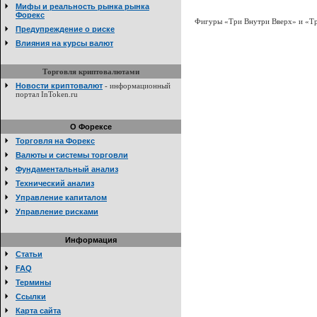
Мифы и реальность рынка рынка
Форекс
Фигуры «Три Внутри Вверх» и «Тр
Предупреждение о риске
Влияния на курсы валют
Торговля криптовалютами
Новости криптовалют
- информационный
портал InToken.ru
О Форексе
Торговля на Форекс
Валюты и системы торговли
Фундаментальный анализ
Технический анализ
Управление капиталом
Управление рисками
Информация
Статьи
FAQ
Термины
Ссылки
Карта сайта